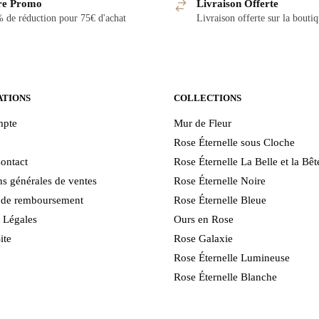
re Promo
Livraison Offerte
 de réduction pour 75€ d'achat
Livraison offerte sur la bouti
ATIONS
COLLECTIONS
pte
Mur de Fleur
Rose Éternelle sous Cloche
ontact
Rose Éternelle La Belle et la Bêt
s générales de ventes
Rose Éternelle Noire
e de remboursement
Rose Éternelle Bleue
 Légales
Ours en Rose
ite
Rose Galaxie
Rose Éternelle Lumineuse
Rose Éternelle Blanche