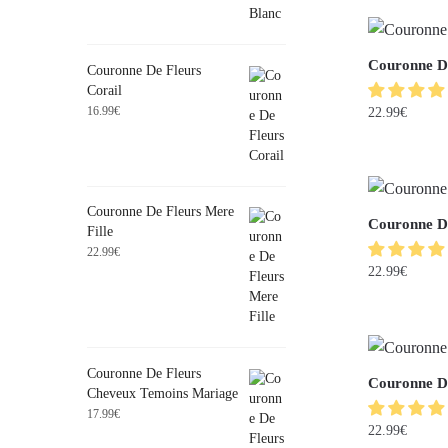
Couronne D
Couronne De Fleurs
Corail
16.99
€
22.99
€
Couronne De Fleurs Mere
Couronne D
Fille
22.99
€
22.99
€
Couronne De Fleurs
Couronne D
Cheveux Temoins Mariage
17.99
€
22.99
€