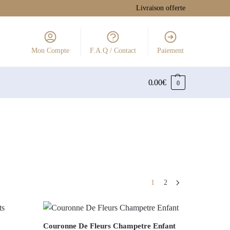
Livraison offerte
Mon Compte
F.A.Q / Contact
Paiement
0.00
€
0
1
2
Couronne De Fleurs Champetre Enfant