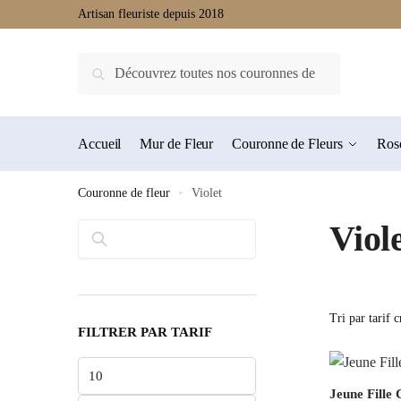
Artisan fleuriste depuis 2018
Recherche
Accueil
Mur de Fleur
Couronne de Fleurs
Rose
Couronne de fleur
»
Violet
Viol
Rechercher
FILTRER PAR TARIF
Jeune Fille