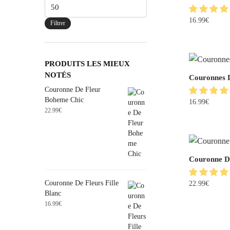
16.99
€
Filtrer
PRODUITS LES MIEUX
NOTÉS
Couronnes 
Couronne De Fleur
Boheme Chic
16.99
€
22.99
€
Couronne De
Couronne De Fleurs Fille
22.99
€
Blanc
16.99
€