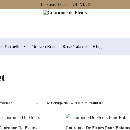
-15% avec le code : OLIVIA15
s Éternelle
Ours en Rose
Rose Galaxie
Blog
et
Affichage de 1–18 sur 25 résultats
 Couronne De Fleurs
Couronne De Fleurs Pour Enfants