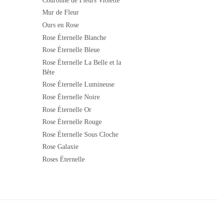
Couronne de Fleurs Violette
Mur de Fleur
Ours en Rose
Rose Éternelle Blanche
Rose Éternelle Bleue
Rose Éternelle La Belle et la
Bête
Rose Éternelle Lumineuse
Rose Éternelle Noire
Rose Éternelle Or
Rose Éternelle Rouge
Rose Éternelle Sous Cloche
Rose Galaxie
Roses Éternelle