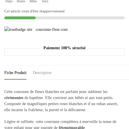
Days
Hours
Mins
Secs
Cet article vient d'être réapprovisionné
Paiement 100% sécurisé
Fiche Produit
Description
Cette couronne de fleurs blanches est parfaite pour sublimer les
cérémonies
de baptême. Elle convient aux bébés et aux tout-petits.
Composée de magnifiques petites roses blanches et d’un ruban assorti,
elle incarne la fraîcheur, la pureté et la délicatesse.
Légère et raffinée, cette couronne complétera à merveille la tenue de
votre enfant pour une journée de
fête
mémorable
.