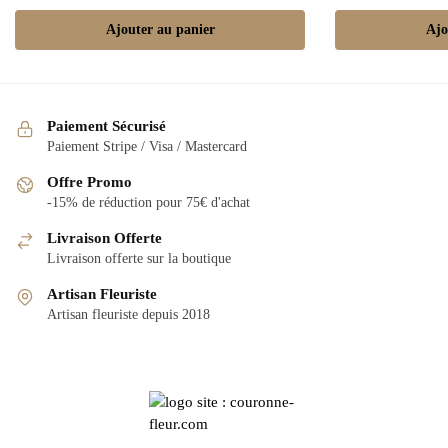
Ajouter au panier
Ajo
Paiement Sécurisé
Paiement Stripe / Visa / Mastercard
Offre Promo
-15% de réduction pour 75€ d'achat
Livraison Offerte
Livraison offerte sur la boutique
Artisan Fleuriste
Artisan fleuriste depuis 2018