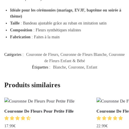
Idéale pour les cérémonies (mariage, EVJF, baptême ou soirée à
thème)
Taille
: Bandeau ajustable grâce au ruban en imitation satin
Composition
: Fleurs synthétiques réalistes
Fabrication
: Faites à la main
Catégories :
Couronne de Fleurs
,
Couronne de Fleurs Blanche
,
Couronne
de Fleurs Enfant & Bébé
Étiquettes :
Blanche
,
Couronne
,
Enfant
Produits similaires
Couronne De Fleurs Pour Petite Fille
Couronne De Fle
17.99
€
22.99
€