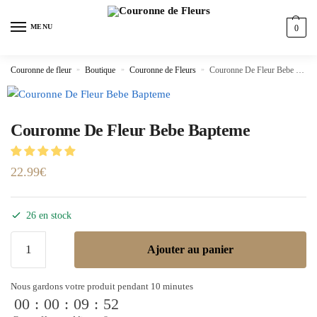
MENU
0
Couronne de fleur
»
Boutique
»
Couronne de Fleurs
»
Couronne De Fleur Bebe Bapteme
Couronne De Fleur Bebe Bapteme
22.99
€
26 en stock
Ajouter au panier
Nous gardons votre produit pendant 10 minutes
00
:
00
:
09
:
52