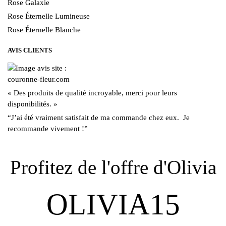
Rose Galaxie
Rose Éternelle Lumineuse
Rose Éternelle Blanche
AVIS CLIENTS
« Des produits de qualité incroyable, merci pour leurs
disponibilités. »
“J’ai été vraiment satisfait de ma commande chez eux. Je
recommande vivement !”
Profitez de l'offre d'Olivia
OLIVIA15