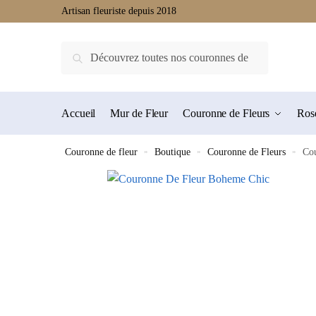
Artisan fleuriste depuis 2018
Recherche
Accueil
Mur de Fleur
Couronne de Fleurs
Rose
Couronne de fleur
»
Boutique
»
Couronne de Fleurs
»
Co