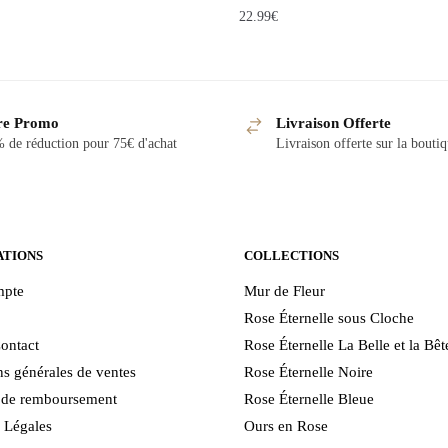
22.99
€
re Promo
Livraison Offerte
 de réduction pour 75€ d'achat
Livraison offerte sur la bouti
ATIONS
COLLECTIONS
pte
Mur de Fleur
Rose Éternelle sous Cloche
ontact
Rose Éternelle La Belle et la Bêt
s générales de ventes
Rose Éternelle Noire
e de remboursement
Rose Éternelle Bleue
 Légales
Ours en Rose