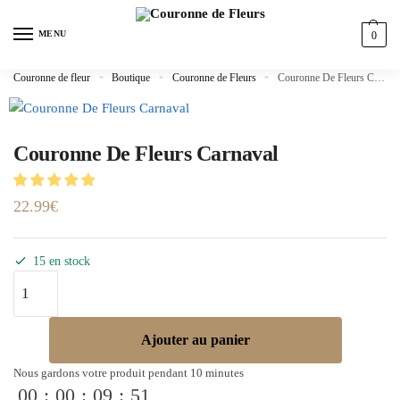
MENU
0
Couronne de fleur
»
Boutique
»
Couronne de Fleurs
»
Couronne De Fleurs Carnaval
Couronne De Fleurs Carnaval
22.99
€
15 en stock
Ajouter au panier
Nous gardons votre produit pendant 10 minutes
00
:
00
:
09
:
51