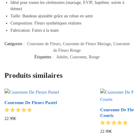
Idéal pour toutes les cérémonies (mariage, EVJF, baptême, soirée à
thème)
Taille: Bandeau ajustable grâce au ruban en satin
Composition: Fleurs synthétiques réalistes
Fabrication: Faites à la main
Catégories :
Couronne de Fleurs
,
Couronne de Fleurs Mariage
,
Couronne
de Fleurs Rouge
Étiquettes :
Adulte
,
Couronne
,
Rouge
Produits similaires
Couronne De Fleurs Pastel
Couronne De Fle
Courts
22.99
€
22.99
€