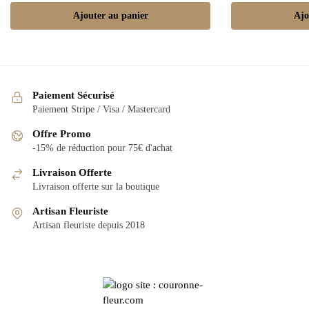
Ajouter au panier
Ajo
Paiement Sécurisé
Paiement Stripe / Visa / Mastercard
Offre Promo
-15% de réduction pour 75€ d'achat
Livraison Offerte
Livraison offerte sur la boutique
Artisan Fleuriste
Artisan fleuriste depuis 2018