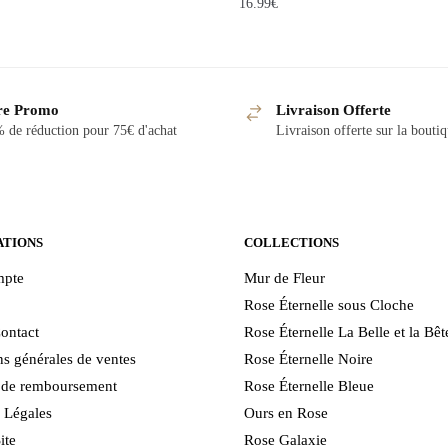
16.99
€
re Promo
Livraison Offerte
 de réduction pour 75€ d'achat
Livraison offerte sur la bouti
ATIONS
COLLECTIONS
pte
Mur de Fleur
Rose Éternelle sous Cloche
ontact
Rose Éternelle La Belle et la Bêt
s générales de ventes
Rose Éternelle Noire
e de remboursement
Rose Éternelle Bleue
 Légales
Ours en Rose
ite
Rose Galaxie