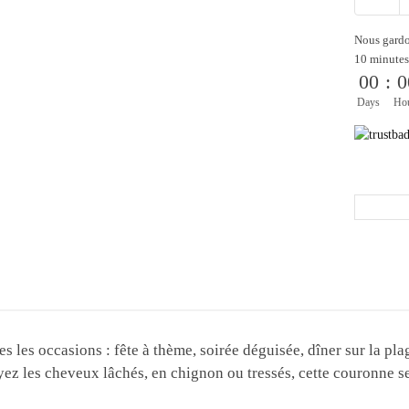
Nous gardo
10 minutes
00
:
0
Days
Ho
es les occasions : fête à thème, soirée déguisée, dîner sur la pl
yez les cheveux lâchés, en chignon ou tressés, cette couronne s