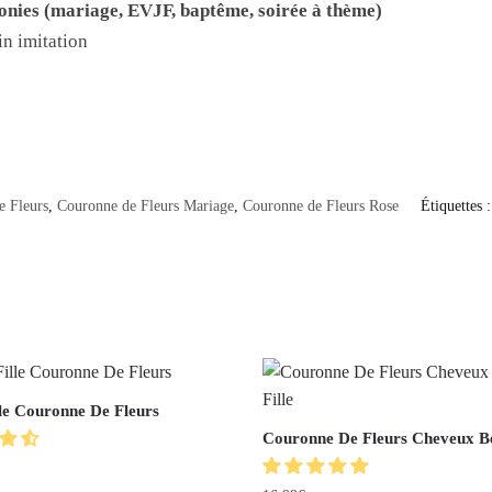
onies (mariage, EVJF, baptême, soirée à thème)
in imitation
e Fleurs
,
Couronne de Fleurs Mariage
,
Couronne de Fleurs Rose
Étiquettes 
lle Couronne De Fleurs
Couronne De Fleurs Cheveux Be