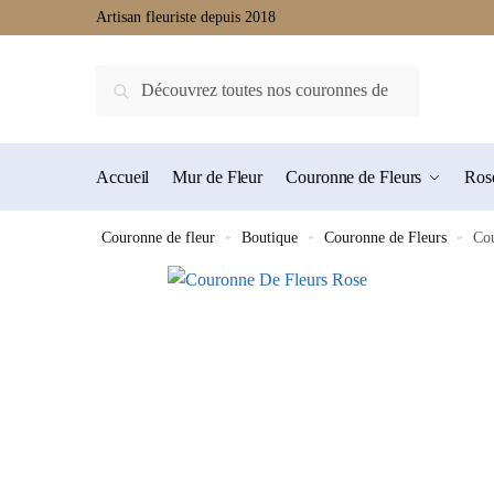
Artisan fleuriste depuis 2018
Recherche
Accueil
Mur de Fleur
Couronne de Fleurs
Rose
Couronne de fleur
»
Boutique
»
Couronne de Fleurs
»
Co