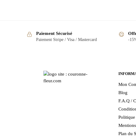
Paiement Sécurisé
Off
Paiement Stripe / Visa / Mastercard
-15%
INFORM
Mon Com
Blog
F.A.Q / C
Condition
Politiqu
Mentions
Plan du S