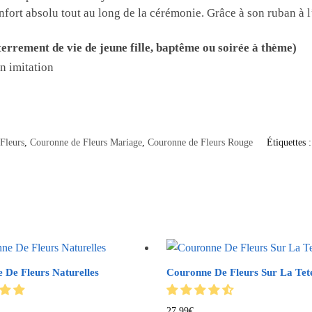
onfort absolu tout au long de la cérémonie. Grâce à son ruban à l’a
terrement de vie de jeune fille, baptême ou soirée à thème)
in imitation
Fleurs
,
Couronne de Fleurs Mariage
,
Couronne de Fleurs Rouge
Étiquettes 
 De Fleurs Naturelles
Couronne De Fleurs Sur La Tet
27.99
€