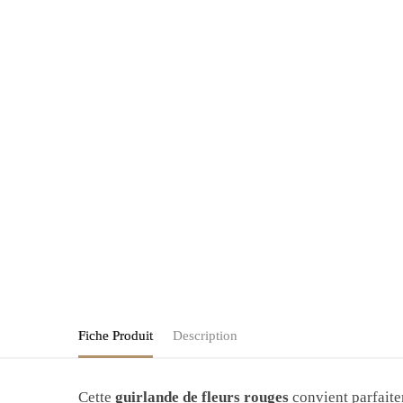
Fiche Produit
Description
Cette
guirlande de fleurs rouges
convient parfait