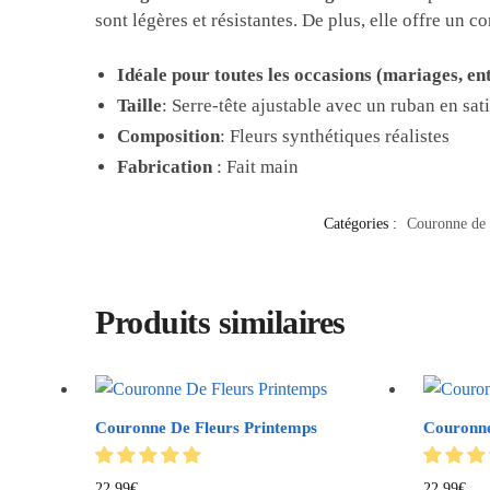
sont légères et résistantes. De plus, elle offre un c
Idéale pour toutes les occasions (mariages, en
Taille
: Serre-tête ajustable avec un ruban en sat
Composition
: Fleurs synthétiques réalistes
Fabrication
: Fait main
Catégories :
Couronne de 
Produits similaires
Couronne De Fleurs Printemps
Couronne
22.99
€
22.99
€