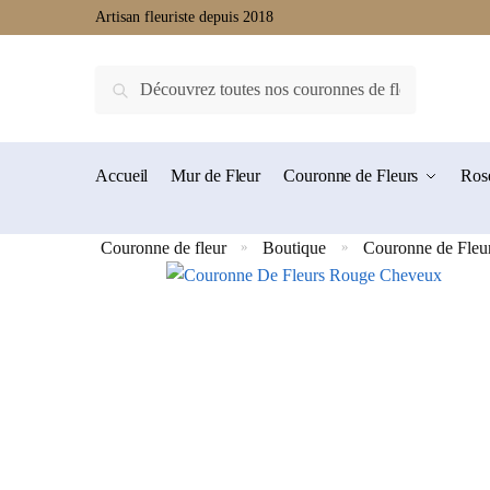
Artisan fleuriste depuis 2018
Recherche
Accueil
Mur de Fleur
Couronne de Fleurs
Rose
Couronne de fleur
Boutique
Couronne de Fleu
»
»