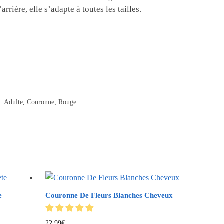
rrière, elle s’adapte à toutes les tailles.
:
Adulte
,
Couronne
,
Rouge
e
Couronne De Fleurs Blanches Cheveux
22.99
€