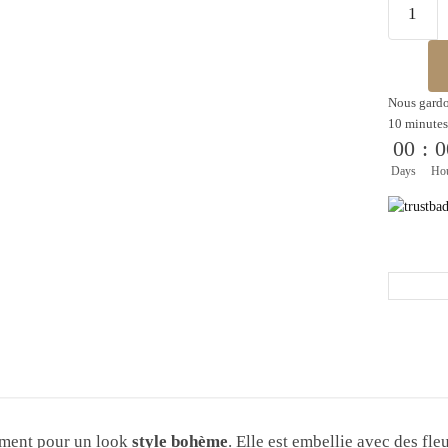
Nous gardo
10 minutes
00
:
0
Days
Ho
ement pour un look
style bohème
. Elle est embellie avec des fl