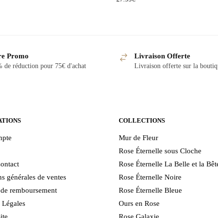
re Promo
Livraison Offerte
 de réduction pour 75€ d'achat
Livraison offerte sur la bouti
ATIONS
COLLECTIONS
pte
Mur de Fleur
Rose Éternelle sous Cloche
ontact
Rose Éternelle La Belle et la Bêt
s générales de ventes
Rose Éternelle Noire
e de remboursement
Rose Éternelle Bleue
 Légales
Ours en Rose
ite
Rose Galaxie