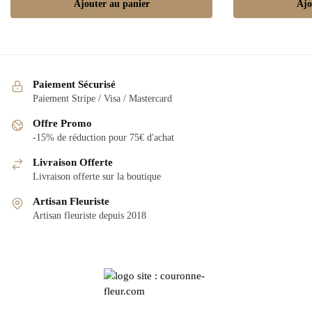
Ajouter au panier
Ajo
Paiement Sécurisé
Paiement Stripe / Visa / Mastercard
Offre Promo
-15% de réduction pour 75€ d'achat
Livraison Offerte
Livraison offerte sur la boutique
Artisan Fleuriste
Artisan fleuriste depuis 2018