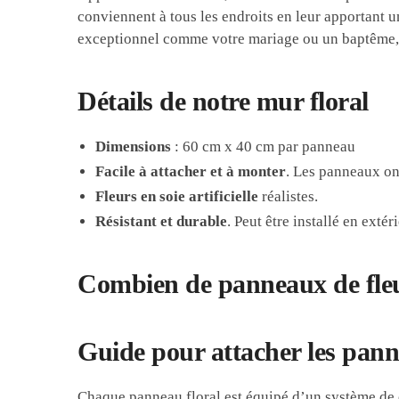
conviennent à tous les endroits en leur apportant u
exceptionnel comme votre mariage ou un baptême, il
Détails de notre mur floral
Dimensions
: 60 cm x 40 cm par panneau
Facile à attacher et à monter
. Les panneaux on
Fleurs en soie artificielle
réalistes.
Résistant et durable
. Peut être installé en extér
Combien de panneaux de fleu
Guide pour attacher les pann
Chaque panneau floral est équipé d’un système de cl