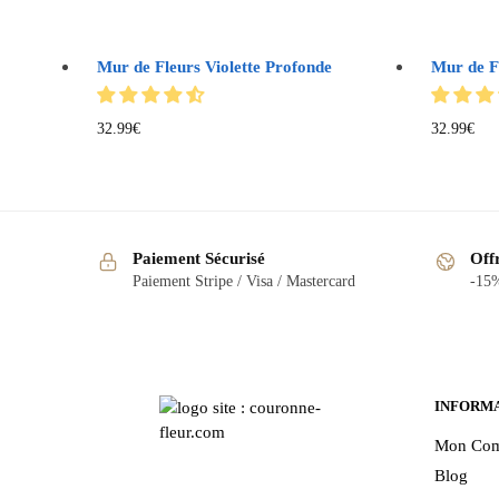
Mur de Fleurs Violette Profonde
Mur de F
32.99
€
32.99
€
Paiement Sécurisé
Off
Paiement Stripe / Visa / Mastercard
-15%
INFORM
Mon Com
Blog