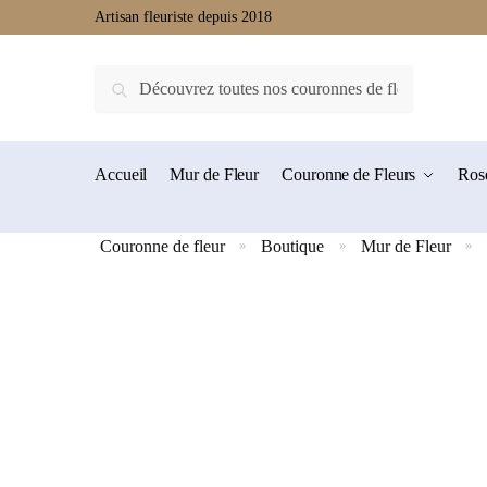
Artisan fleuriste depuis 2018
Recherche
Accueil
Mur de Fleur
Couronne de Fleurs
Rose
Couronne de fleur
Boutique
Mur de Fleur
»
»
»