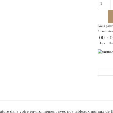
Nous gardo
10 minutes
00
:
0
Days
Ho
nature dans votre environnement avec nos tableaux muraux de fl