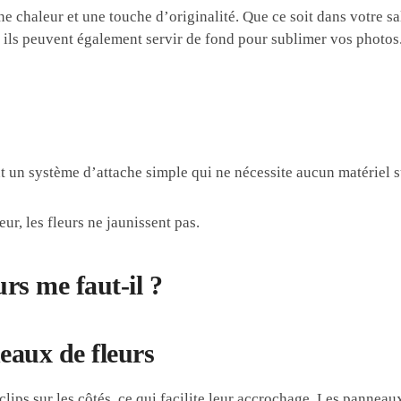
ne chaleur et une touche d’originalité. Que ce soit dans votre 
s peuvent également servir de fond pour sublimer vos photos. L
t un système d’attache simple qui ne nécessite aucun matériel 
ieur, les fleurs ne jaunissent pas.
rs me faut-il ?
eaux de fleurs
ips sur les côtés, ce qui facilite leur accrochage. Les panneaux