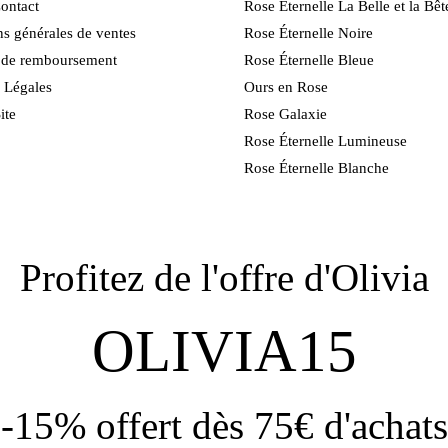
ontact
Rose Éternelle La Belle et la Bêt
s générales de ventes
Rose Éternelle Noire
e de remboursement
Rose Éternelle Bleue
 Légales
Ours en Rose
ite
Rose Galaxie
Rose Éternelle Lumineuse
Rose Éternelle Blanche
Profitez de l'offre d'Olivia
OLIVIA15
-15% offert dès 75€ d'achats