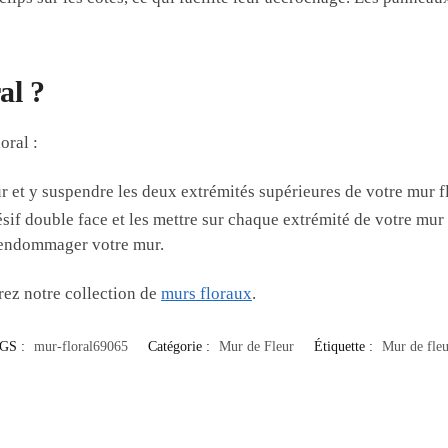
al ?
oral :
et y suspendre les deux extrémités supérieures de votre mur fl
if double face et les mettre sur chaque extrémité de votre mur f
s endommager votre mur.
rez notre collection de
murs floraux
.
GS :
mur-floral69065
Catégorie :
Mur de Fleur
Étiquette :
Mur de fleu