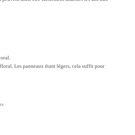
oral.
loral. Les panneaux étant légers, cela suffit pour
rs