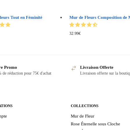
leurs Tout en Féminité
Mur de Fleurs Composition de 
32.99
€
re Promo
Livraison Offerte
 de réduction pour 75€ d'achat
Livraison offerte sur la bouti
ATIONS
COLLECTIONS
pte
Mur de Fleur
Rose Éternelle sous Cloche