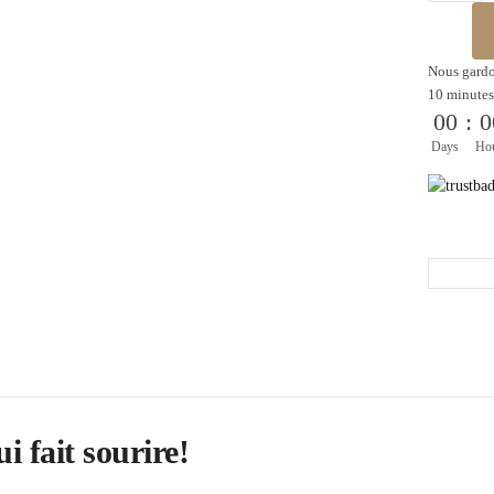
Nous gardo
10 minutes
00
:
0
Days
Ho
i fait sourire!