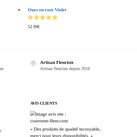
Ours en rose Violet
52.99
€
Artisan Fleuriste
que
Artisan fleuriste depuis 2018
AVIS CLIENTS
« Des produits de qualité incroyable,
e
merci pour leurs disponibilités. »