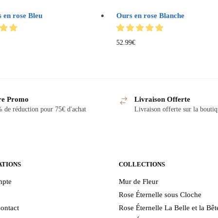
 en rose Bleu
Ours en rose Blanche
52.99
€
re Promo
Livraison Offerte
 de réduction pour 75€ d'achat
Livraison offerte sur la bouti
ATIONS
COLLECTIONS
pte
Mur de Fleur
Rose Éternelle sous Cloche
ontact
Rose Éternelle La Belle et la Bêt