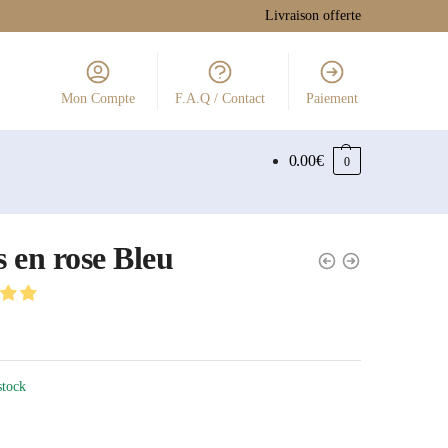
Livraison offerte
Mon Compte
F.A.Q / Contact
Paiement
0.00
€
0
 en rose Bleu
stock