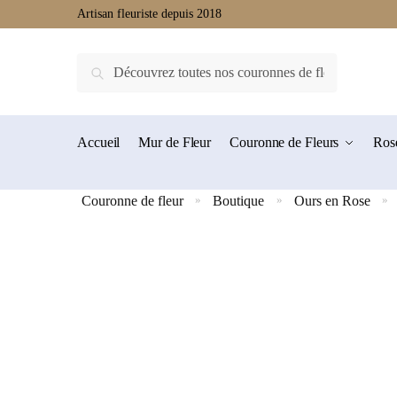
Artisan fleuriste depuis 2018
Recherche
Accueil
Mur de Fleur
Couronne de Fleurs
Rose
Couronne de fleur
Boutique
Ours en Rose
»
»
»