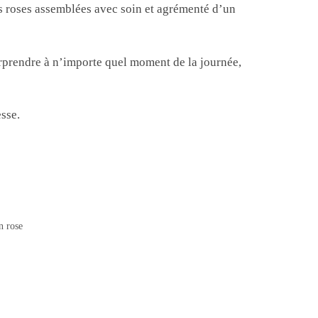
es roses assemblées avec soin et agrémenté d’un
urprendre à n’importe quel moment de la journée,
sse.
n rose