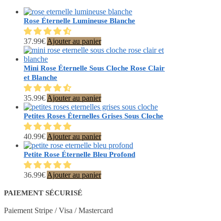
Rose Éternelle Lumineuse Blanche
37.99
€
Ajouter au panier
Mini Rose Éternelle Sous Cloche Rose Clair
et Blanche
35.99
€
Ajouter au panier
Petites Roses Éternelles Grises Sous Cloche
40.99
€
Ajouter au panier
Petite Rose Éternelle Bleu Profond
36.99
€
Ajouter au panier
PAIEMENT SÉCURISÉ
Paiement Stripe / Visa / Mastercard