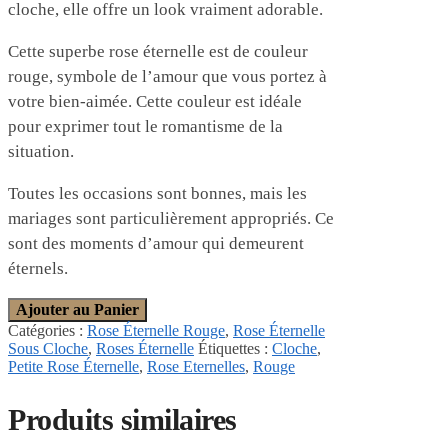
cloche, elle offre un look vraiment adorable.
Cette superbe rose éternelle est de couleur
rouge, symbole de l’amour que vous portez à
votre bien-aimée. Cette couleur est idéale
pour exprimer tout le romantisme de la
situation.
Toutes les occasions sont bonnes, mais les
mariages sont particulièrement appropriés. Ce
sont des moments d’amour qui demeurent
éternels.
Ajouter au Panier
Catégories :
Rose Éternelle Rouge
,
Rose Éternelle
Sous Cloche
,
Roses Éternelle
Étiquettes :
Cloche
,
Petite Rose Éternelle
,
Rose Eternelles
,
Rouge
Produits similaires