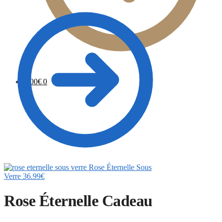
0.00
€
0
Rose Éternelle Sous
Verre
36.99
€
Rose Éternelle Cadeau