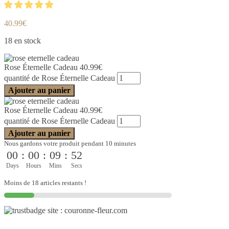
40.99
€
18 en stock
Rose Éternelle Cadeau
40.99
€
quantité de Rose Éternelle Cadeau
Ajouter au panier
Rose Éternelle Cadeau
40.99
€
quantité de Rose Éternelle Cadeau
Ajouter au panier
Nous gardons votre produit pendant 10 minutes
00
:
00
:
09
:
51
Days
Hours
Mins
Secs
Moins de 18 articles restants !