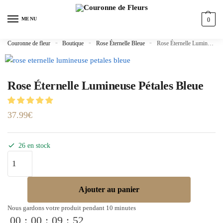
MENU
0
Couronne de fleur
»
Boutique
»
Rose Éternelle Bleue
»
Rose Éternelle Lumineuse Pétales Bleue
Rose Éternelle Lumineuse Pétales Bleue
37.99
€
26 en stock
Ajouter au panier
Nous gardons votre produit pendant 10 minutes
00
:
00
:
09
:
52