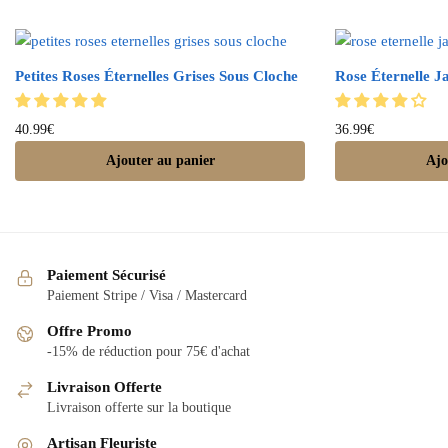
Petites Roses Éternelles Grises Sous Cloche
Rose Éternelle J
40.99
€
36.99
€
Ajouter au panier
Ajo
Paiement Sécurisé
Paiement Stripe / Visa / Mastercard
Offre Promo
-15% de réduction pour 75€ d'achat
Livraison Offerte
Livraison offerte sur la boutique
Artisan Fleuriste