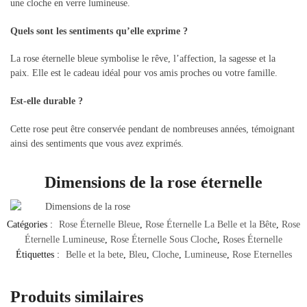
une cloche en verre lumineuse.
Quels sont les sentiments qu’elle exprime ?
La rose éternelle bleue symbolise le rêve, l’affection, la sagesse et la
paix. Elle est le cadeau idéal pour vos amis proches ou votre famille.
Est-elle durable ?
Cette rose peut être conservée pendant de nombreuses années, témoignant
ainsi des sentiments que vous avez exprimés.
Dimensions de la rose éternelle
Catégories :
Rose Éternelle Bleue
,
Rose Éternelle La Belle et la Bête
,
Rose
Éternelle Lumineuse
,
Rose Éternelle Sous Cloche
,
Roses Éternelle
Étiquettes :
Belle et la bete
,
Bleu
,
Cloche
,
Lumineuse
,
Rose Eternelles
Produits similaires