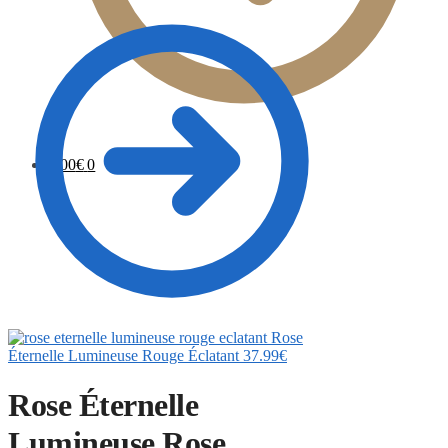
0.00
€
0
Rose
Éternelle Lumineuse Rouge Éclatant
37.99
€
Rose Éternelle
Lumineuse Rose