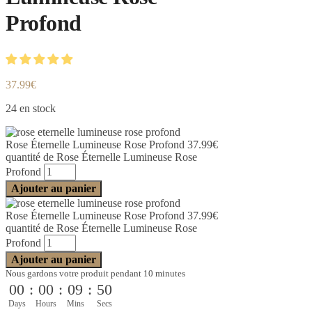
Profond
37.99
€
24 en stock
Rose Éternelle Lumineuse Rose Profond
37.99
€
quantité de Rose Éternelle Lumineuse Rose
Profond
Ajouter au panier
Rose Éternelle Lumineuse Rose Profond
37.99
€
quantité de Rose Éternelle Lumineuse Rose
Profond
Ajouter au panier
Nous gardons votre produit pendant 10 minutes
00
:
00
:
09
:
50
Days
Hours
Mins
Secs