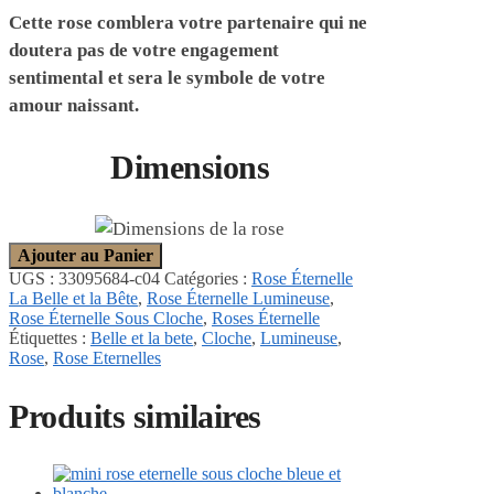
Cette rose comblera votre partenaire qui ne
doutera pas de votre engagement
sentimental et sera le symbole de votre
amour naissant.
Dimensions
Ajouter au Panier
UGS :
33095684-c04
Catégories :
Rose Éternelle
La Belle et la Bête
,
Rose Éternelle Lumineuse
,
Rose Éternelle Sous Cloche
,
Roses Éternelle
Étiquettes :
Belle et la bete
,
Cloche
,
Lumineuse
,
Rose
,
Rose Eternelles
Produits similaires