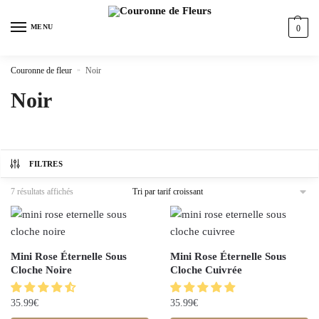
MENU
0
Couronne de fleur
»
Noir
Noir
FILTRES
7 résultats affichés
Mini Rose Éternelle Sous
Mini Rose Éternelle Sous
Cloche Noire
Cloche Cuivrée
35.99
€
35.99
€