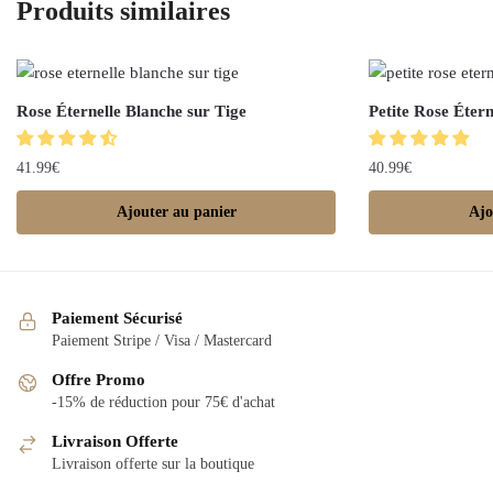
Produits similaires
Rose Éternelle Blanche sur Tige
Petite Rose Étern
41.99
€
40.99
€
Ajouter au panier
Ajo
Paiement Sécurisé
Paiement Stripe / Visa / Mastercard
Offre Promo
-15% de réduction pour 75€ d'achat
Livraison Offerte
Livraison offerte sur la boutique