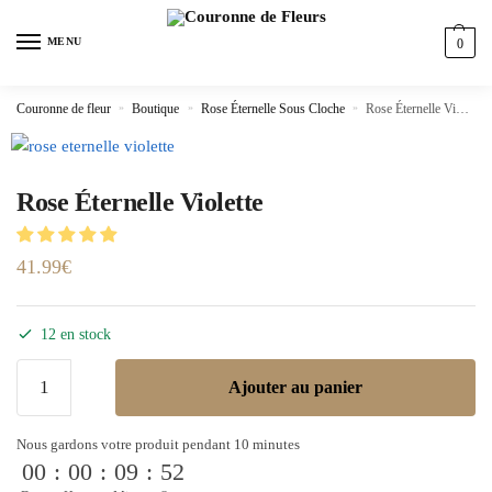
MENU
0
Couronne de fleur
»
Boutique
»
Rose Éternelle Sous Cloche
»
Rose Éternelle Violette
Rose Éternelle Violette
41.99
€
12 en stock
Ajouter au panier
Nous gardons votre produit pendant 10 minutes
00
:
00
:
09
:
52