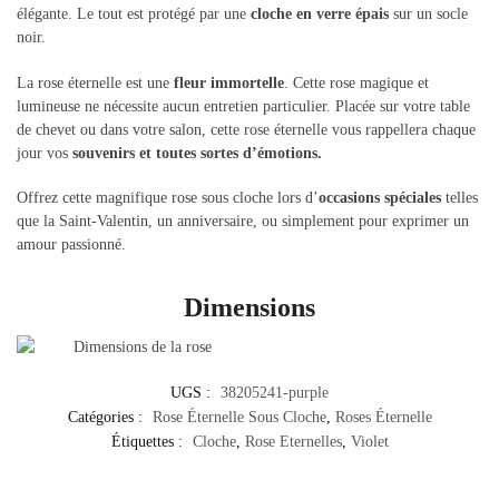
élégante. Le tout est protégé par une
cloche en verre épais
sur un socle
noir.
La rose éternelle est une
fleur immortelle
. Cette rose magique et
lumineuse ne nécessite aucun entretien particulier. Placée sur votre table
de chevet ou dans votre salon, cette rose éternelle vous rappellera chaque
jour vos
souvenirs et toutes sortes d’émotions.
Offrez cette magnifique rose sous cloche lors d’
occasions spéciales
telles
que la Saint-Valentin, un anniversaire, ou simplement pour exprimer un
amour passionné.
Dimensions
UGS :
38205241-purple
Catégories :
Rose Éternelle Sous Cloche
,
Roses Éternelle
Étiquettes :
Cloche
,
Rose Eternelles
,
Violet